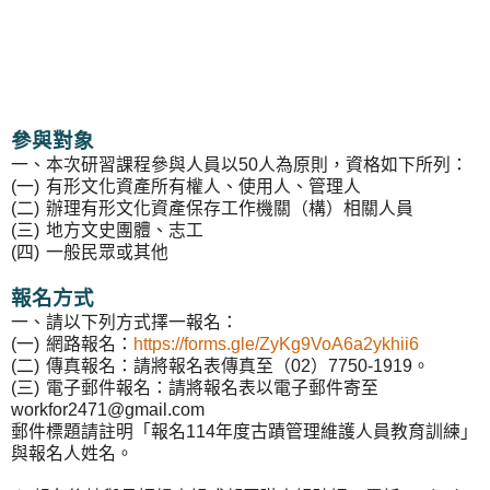
參與對象
一、本次研習課程參與人員以50人為原則，資格如下所列：
(一)
有形文化資產所有權人、使用人、管理人
(二)
辦理有形文化資產保存工作機關（構）相關人員
(三)
地方文史團體、志工
(四)
一般民眾或其他
報名方式
一、請以下列方式擇一報名：
(一)
網路報名：
https://forms.gle/ZyKg9VoA6a2ykhii6
(二)
傳真報名：請將報名表傳真至（02）7750-1919。
(三)
電子郵件報名：請將報名表以電子郵件寄至
workfor2471@gmail.com
郵件標題請註明「報名114年度古蹟管理維護人員教育訓練」
與報名人姓名。