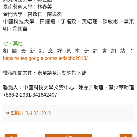
臺南藝術大學：林春美
金門大學：曾逸仁、陳逸杰
中國科技大學：田耀遠、丁福致、黃昭瑾、陳敏彬、李東
明、翁國華
七、其他
相關最新訊息詳見本研討會網站：
https://sites.google.com/site/ischc2013/
徵稿相關文件、表單請至活動網站下載
聯絡人：中國科技大學文資中心 陳麗芳助理、蔡少華助理
+886-2-2931-3416#2407
at
星期六, 3月 02, 2013