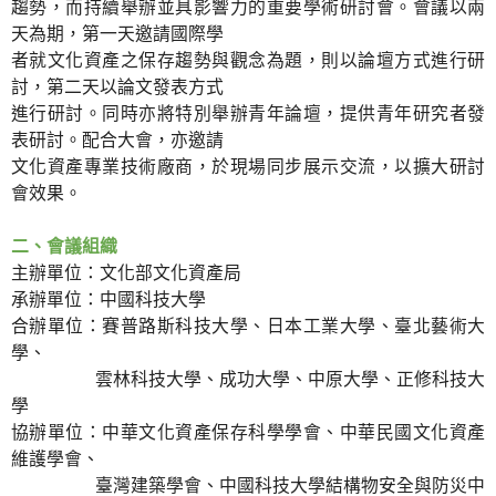
趨勢，而持續舉辦並具影響力的重要學術研討會。會議以兩
天為期，第一天邀請國際學
者就文化資產之保存趨勢與觀念為題，則以論壇方式進行研
討，第二天以論文發表方式
進行研討。同時亦將特別舉辦青年論壇，提供青年研究者發
表研討。配合大會，亦邀請
文化資產專業技術廠商，於現場同步展示交流，以擴大研討
會效果。
二、會議組織
主辦單位：文化部文化資產局
承辦單位：中國科技大學
合辦單位：賽普路斯科技大學、日本工業大學、臺北藝術大
學、
雲林科技大學、成功大學、中原大學、正修科技大
學
協辦單位：中華文化資產保存科學學會、中華民國文化資產
維護學會、
臺灣建築學會、中國科技大學結構物安全與防災中