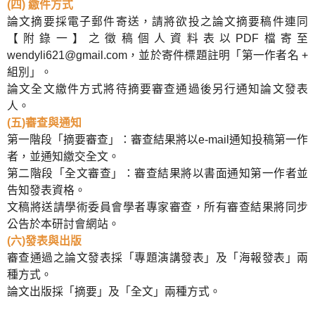
(四) 繳件方式
論文摘要採電子郵件寄送，請將欲投之論文摘要稿件連同
【附錄一】之徵稿個人資料表以PDF檔寄至
wendyli621@gmail.com，並於寄件標題註明「第一作者名 +
組別」。
論文全文繳件方式將待摘要審查通過後另行通知論文發表
人。
(五)審查與通知
第一階段「摘要審查」：審查結果將以e-mail通知投稿第一作
者，並通知繳交全文。
第二階段「全文審查」：審查結果將以書面通知第一作者並
告知發表資格。
文稿將送請學術委員會學者專家審查，所有審查結果將同步
公告於本研討會網站。
(六)發表與出版
審查通過之論文發表採「專題演講發表」及「海報發表」兩
種方式。
論文出版採「摘要」及「全文」兩種方式。