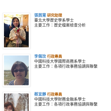
張茜甯
研究助理
臺北大學歷史學系學士
主要工作：歷史檔案檢查分析
李佩玟
行政專員
中國科技大學國際商務系學士
主要工作：各項行政事務協調與聯繫
蔡宜靜
行政專
員
中國科技大學財務金融系學士
主要工作：各項行政事務協調與聯繫