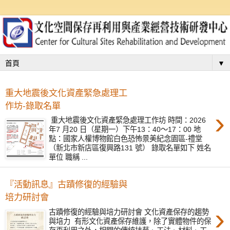
▼
重大地震後文化資產緊急處理工
作坊-錄取名單
›
重大地震後文化資產緊急處理工作坊 時間：2026
年7 月20 日（星期⼀）下午13：40～17：00 地
點：國家⼈權博物館白色恐怖景美紀念園區-禮堂
（新北市新店區復興路131 號） 錄取名單如下 姓名
單位 職稱 ...
『活動訊息』古蹟修復的經驗與
培力研討會
›
古蹟修復的經驗與培力研討會 文化資產保存的趨勢
與培力 有形文化資產保存維護，除了實體物件的保