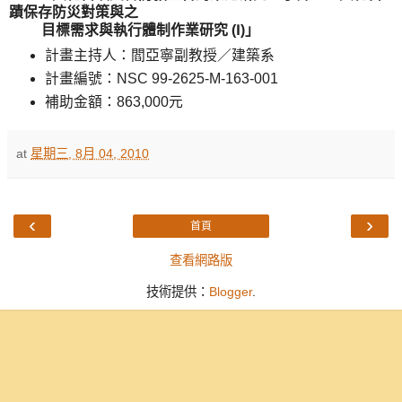
蹟保存防災對策與之
目標
需求與執行體制作業研究 (Ⅰ)」
計畫主持人：閻亞寧副教授／建築系
計畫編號：NSC 99-2625-M-163-001
補助金額：863,000元
at
星期三, 8月 04, 2010
‹
›
首頁
查看網路版
技術提供：
Blogger
.