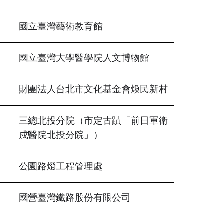
國立臺灣藝術教育館
國立臺灣大學醫學院人文博物館
財團法人台北市文化基金會煥民新村
三總北投分院（市定古蹟「前日軍衛
戍醫院北投分院」）
公園路燈工程管理處
國營臺灣鐵路股份有限公司