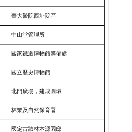
臺大醫院西址院區
中山堂管理所
國家鐵道博物館籌備處
國立歷史博物館
北門廣場，建成圓環
林業及自然保育署
國定古蹟林本源園邸