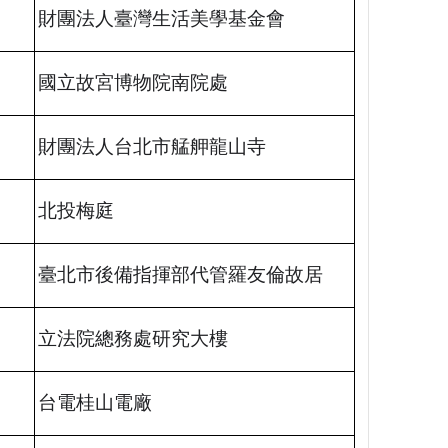
財團法人臺灣生活美學基金會
國立故宮博物院南院處
財團法人台北市艋舺龍山寺
北投梅庭
臺北市後備指揮部代管羅友倫故居
立法院總務處研究大樓
台電桂山電廠