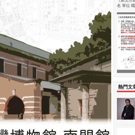
（新北市新
名 單位 職稱
熱門文