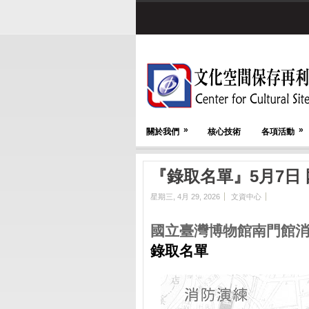
»
»
關於我們
核心技術
各項活動
『錄取名單』5月7日
星期三, 4月 29, 2026
文資中心
國立臺灣博物館南門館
錄取名單