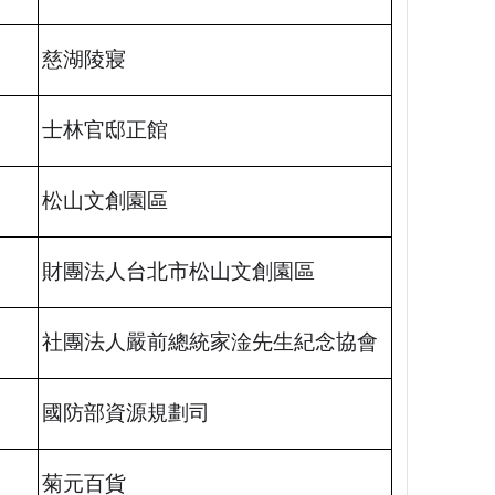
慈湖陵寢
士林官邸正館
松山文創園區
財團法人台北市松山文創園區
社團法人嚴前總統家淦先生紀念協會
國防部資源規劃司
菊元百貨