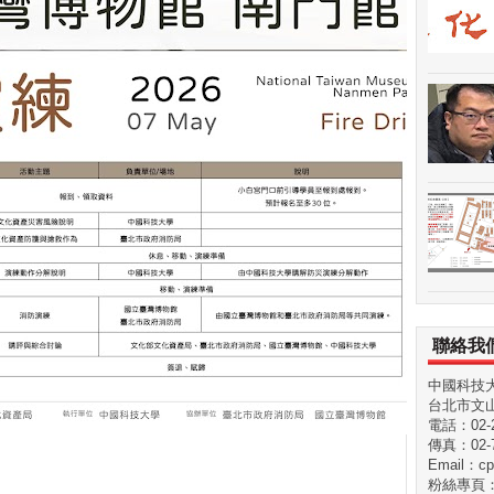
聯絡我
中國科技
台北市文山
電話：02-29
傳真：02-7
Email：cp
粉絲專頁