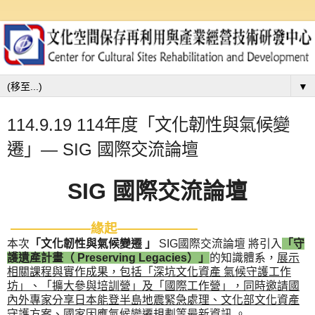
▼
114.9.19 114年度「文化韌性與氣候變
遷」— SIG 國際交流論壇
SIG 國際交流論壇
——————緣起——————
本次
「文化韌性與氣候變遷 」
SIG國際交流論壇 將引入
「守
護遺產計畫（ Preserving Legacies）」
的知識體系，
展示
相關課程與實作成果，包括「深坑文化資產 氣候守護工作
坊」、「擴大參與培訓營」及「國際工作營」，同時邀請國
內外專家分享日本能登半島地震緊急處理、文化部文化資產
守護方案、國家因應氣候變遷規劃等最新資訊
。