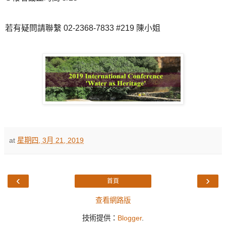
若有疑問請聯繫
02-2368-7833 #219
陳小姐
at
星期四, 3月 21, 2019
‹
›
首頁
查看網路版
技術提供：
Blogger
.