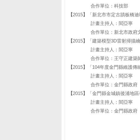
合作單位：科技部
【
2015
】
「新北市市定古蹟板橋迪
計畫主持人：閻亞寧
合作單位：新北市政府文
【
2015
】
「建築模型3D雷射掃描
計畫主持人：閻亞寧
合作單位：王守正建築師
【
2015
】
「104年度金門縣維護
計畫主持人：閻亞寧
合作單位：金門縣政府
【
2015
】
「金門縣金城鎮後浦地區
計畫主持人：閻亞寧
合作單位：金門縣政府