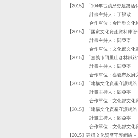
【
2015
】
「104年古蹟歷史建築活
計畫主持人：丁福致
合作單位：金門縣文化
【
2015
】
「國家文化資產資料庫管
計畫主持人：閻亞寧
合作單位：文化部文化資
【
2015
】
「嘉義市阿里山森林鐵路
計畫主持人：閻亞寧
合作單位：嘉義市政府文
【
2015
】
「建構文化資產守護網絡
計畫主持人：閻亞寧
合作單位：文化部文化資
【
2015
】
「建構文化資產守護網絡
計畫主持人：閻亞寧
合作單位：文化部文化資
【
2015
】
建構文化資產守護網絡－