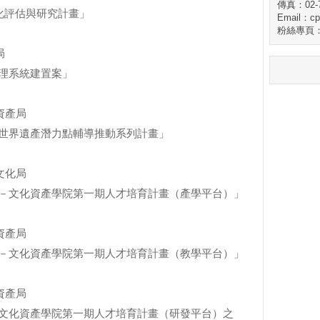
傳真：02-7
化評估與研究計畫」
Email：cp
粉絲專頁
局
理系統建置案」
產局
世界遺產潛力點輔導推動系列計畫」
化局
－文化資產學院第一期人才培育計畫（產學平台）」
產局
－文化資產學院第一期人才培育計畫（教學平台）」
產局
文化資產學院第一期人才培育計畫（研發平台）之