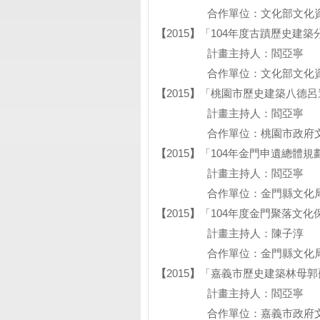
合作單位：文化部文化資
【
2015
】
「104年度古蹟歷史建
計畫主持人：閻亞寧
合作單位：文化部文化資
【
2015
】
「桃園市歷史建築八德呂
計畫主持人：閻亞寧
合作單位：桃園市政府文
【
2015
】
「104年金門申遺總體規
計畫主持人：閻亞寧
合作單位：金門縣文化
【
2015
】
「104年度金門聚落文化
計畫主持人：陳子淳
合作單位：金門縣文化
【
2015
】
「嘉義市歷史建築林母郭
計畫主持人：閻亞寧
合作單位：嘉義市政府文