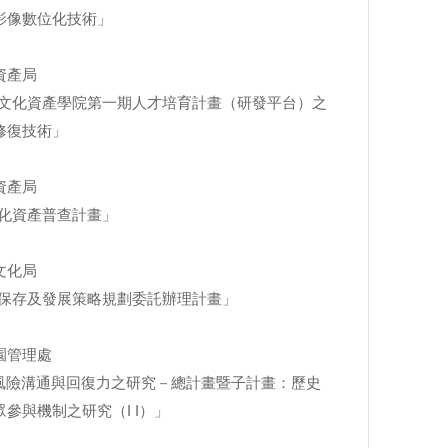
數位化技術」
產局
文化資產學院第一期人才培育計畫（研發平台）之
復技術」
產局
化資產普查計畫」
化局
保存及發展策略規劃委託辦理計畫」
管理處
災風險溝通與回復力之研究－總計畫暨子計畫：歷史
機制之研究（I I）」