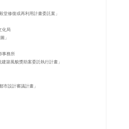
毅堂修復或再利用計畫委託案」
化局
繪圖」
事務所
傳統建築風貌獎助案委託執行計畫」
都市設計審議計畫」