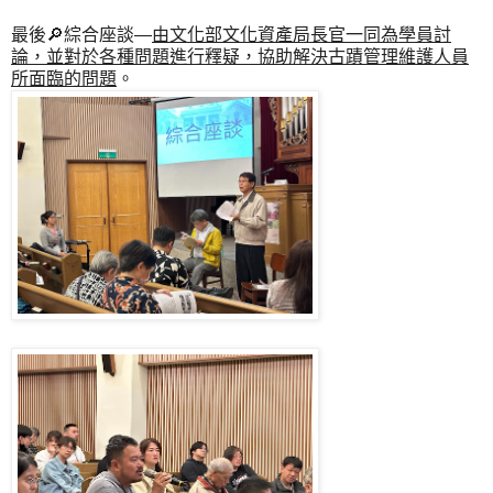
最後🔎綜合座談—
由文化部文化資產局長官一同為學員討
論，並對於各種問題進行釋疑，協助解決古蹟管理維護人員
所面臨的問題
。