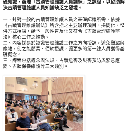
礎知識，辦理「古蹟管理維護人員訓練」之課程，以協助解
決古蹟管理維護人員知識缺乏之窘境。
一、針對一般的古蹟管理維護人員之基礎認識所需，依據
《古蹟管理維護辦法》所含括之主要辦理項目，採簡化、整
併方式授課，給予一般性普及化又符合《古蹟管理維護辦
法》核心工作之推動。
二、內容採易於認識管理維護工作之方向授課，避免艱澀與
龐雜，使之能簡易、便於授課，讓更多的第一線人員獲得基
礎概念。
三、課程包括概念與法規、古蹟危害及災害預防與緊急應
變、古蹟保養維護等三大類別。