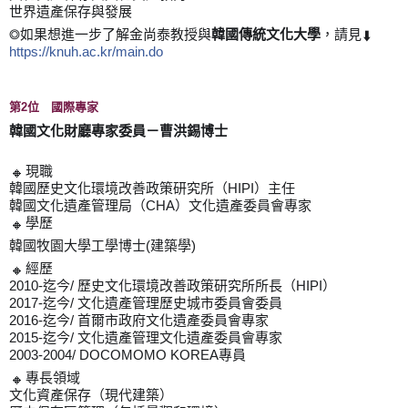
世界遺產保存與發展
◎如果想進一步了解金尚泰教授與
韓國傳統文化大學
，請見
⬇️
https://knuh.ac.kr/main.do
第2位 國際專家
韓國文化財廳專家委員－曹洪錫博士
現職
🔸
韓國歷史文化環境改善政策研究所（HIPI）主任
韓國文化遺產管理局（CHA）文化遺產委員會專家
學歷
🔸
韓國牧園大學工學博士(建築學)
經歷
🔸
2010-迄今/ 歷史文化環境改善政策研究所所長（HIPI）
2017-迄今/ 文化遺產管理歷史城市委員會委員
2016-迄今/ 首爾市政府文化遺產委員會專家
2015-迄今/ 文化遺產管理文化遺產委員會專家
2003-2004/ DOCOMOMO KOREA專員
專長領域
🔸
文化資產保存（現代建築）