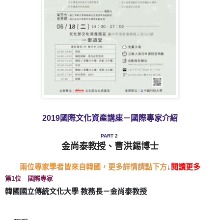
2019國際文化資產講座－國際專家介紹
PART 2
金尚泰教授
、
曹洪錫博士
兩位專家學者皆來自韓國，更多詳情請點下方
↓閱讀更多
第1位 國際專家
韓國國立傳統文化大學 教務長－金尚泰教授