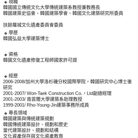
現職
🔸
韓國國立傳統文化大學傳統建築系教授兼教務長
韓國建築史協會、韓國建築學會、韓國文化建築研究所委員
扶餘羅城文化遺產委員會委員
學歷
🔸
韓國弘益大學建築博士
資格
🔸
韓國文化遺產修復工程師國家許可證
經歷
🔸
2006-2008/加州大學洛杉磯分校國際學院，韓國研究中心博士後
研究
2001-2007/ Won-Taek Construction Co.，Ltd副總經理
2001-2003/ 南首爾大學建築系助理教授
1999-2001/ Rho-Young-Jin建築事務所成員
專長領域
🔸
韓國建築與傳統建築規劃
韓國傳統建築設計、規劃和歷史
當代建築設計、規劃和結構
文化資產保存與文化資產教育