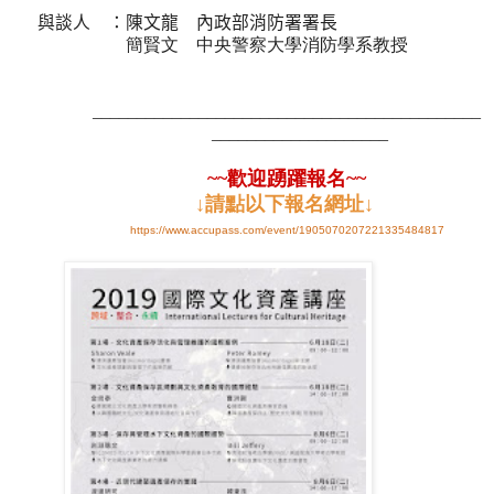
與談人 ：陳文龍 內政部消防署署長
簡賢文 中央警察大學消防學系教授
____________________________________________
____________________
~~歡迎踴躍報名~~
↓請點以下報名網址↓
https://www.accupass.com/event/1905070207221335484817