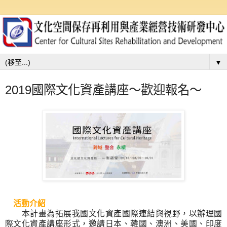
▼
2019國際文化資產講座～歡迎報名～
活動介紹
本計畫為拓展我國文化資產國際連結與視野，以辦理國
際文化資產講座形式，邀請日本、韓國、澳洲、美國、印度