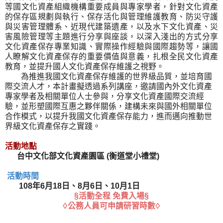
等國文化資產組織機構重要成員與專家學者，針對文化資產
的保存區規劃與執行、保存活化與管理維護教育、防災守護
與災害管理體系、近現代建築遺產，以及水下文化資產、災
害風險管理等主題進行分享與座談，以深入淺出的方式分享
文化資產保存專業知識、實際操作經驗與國際趨勢等，讓國
人瞭解文化資產保存的重要價值與意義，扎根全民文化資產
教育，並提升國人文化資產保存維護之視野。
為推進我國文化資產保存維護的世界級品質，並培育國
際交流人才，本計畫擬透過系列講座，邀請國內外文化資產
專家學者及相關單位人士參與，分享文化資產國際交流經
驗，並形塑國際互惠之夥伴關係，建構未來與國外相關單位
合作模式，以提升我國文化資產保存能力，進而邁向推動世
界級文化資產保存之實踐。
活動地點
台中文化部文化資產園區 (衡道堂小禮堂)
活動時間
108年6月18日、8月6日、10月1日
§活動全程
免費入場§
♢公務人員可申請研習時數♢