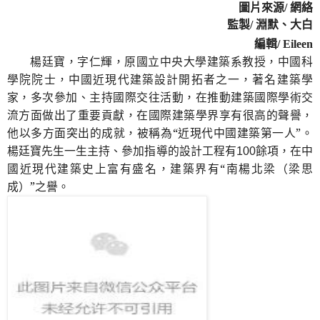
圖片來源
/
網絡
監製
/
淵默、大白
編輯
/ Eileen
楊廷寶，字仁輝，原國立中央大學建築系教授，中國科
學院院士，中國近現代建築設計開拓者之一，著名建築學
家，多次參加、主持國際交往活動，在推動建築國際學術交
流方面做出了重要貢獻，在國際建築學界享有很高的聲譽，
他以多方面突出的成就，被稱為“近現代中國建築第一人”。
楊廷寶先生一生主持、參加指導的設計工程有
餘項，在中
100
國近現代建築史上富有盛名，建築界有“南楊北梁（梁思
成）”之譽。