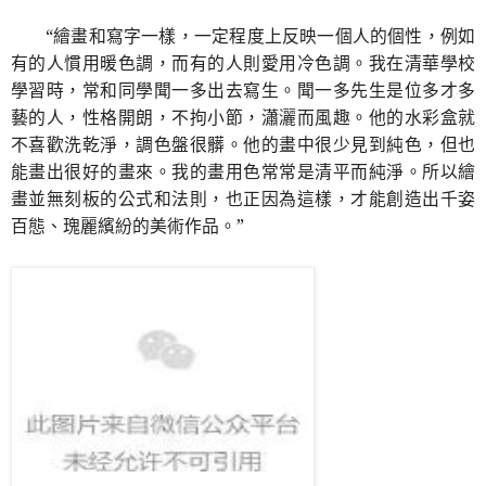
“繪畫和寫字一樣，一定程度上反映一個人的個性，例如
有的人慣用暖色調，而有的人則愛用冷色調。我在清華學校
學習時，常和同學聞一多出去寫生。聞一多先生是位多才多
藝的人，性格開朗，不拘小節，瀟灑而風趣。他的水彩盒就
不喜歡洗乾淨，調色盤很髒。他的畫中很少見到純色，但也
能畫出很好的畫來。我的畫用色常常是清平而純淨。所以繪
畫並無刻板的公式和法則，也正因為這樣，才能創造出千姿
百態、瑰麗繽紛的美術作品。”