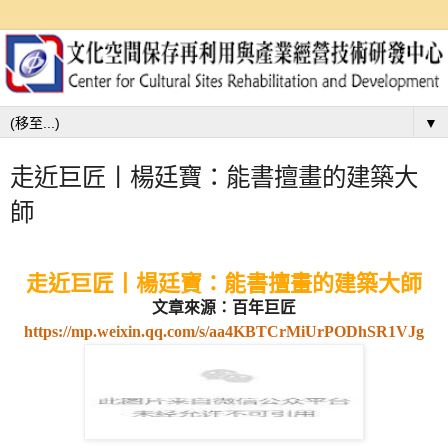
▼
走近巨匠丨楊廷寶：能書擅畫的建築大
師
走近巨匠丨楊廷寶：能書擅畫的建築大師
文章來源：百年巨匠
https://mp.weixin.qq.com/s/aa4KBTCrMiUrPODhSR1VJg