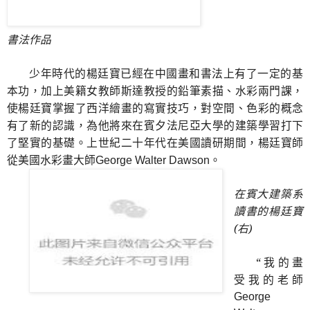
書法作品
少年時代的楊廷寶已經在中國畫和書法上有了一定的基
本功，加上美籍女教師斯達教授的鉛筆素描、水彩兩門課，
使楊廷寶掌握了西洋繪畫的寫實技巧，對空間、色彩的概念
有了新的認識，為他將來在賓夕法尼亞大學的建築學習打下
了堅實的基礎。上世紀二十年代在美國讀研期間，楊廷寶師
從美國水彩畫大師
。
George Walter Dawson
在賓大建築系
讀書的楊廷寶
(右)
“我的畫
受我的老師
George