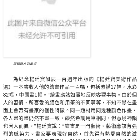
楊廷寶水彩畫選
為紀念楊廷寶誕辰一百週年出版的《楊廷寶美術作品
選》一本書收入他的繪畫作品一百幅，包括素描
幅，水彩
17
幅，中國畫
幅。“繪畫應該如實地反映客觀事物。由於個
82
1
人的習慣、所喜愛的顏色和用筆的不同等等，不知不覺在畫
面上會帶有畫家的個性特徵。同一題材用同幾種顏色作畫，
各人畫的畫仍然不盡一致，縱然色調用筆相同，但意境神韻
也因人而異。”楊廷寶說：“繪畫是一門藝術。藝術應該有強
烈的感染力。畫家要表現好自然，首先得有熱愛自然的激