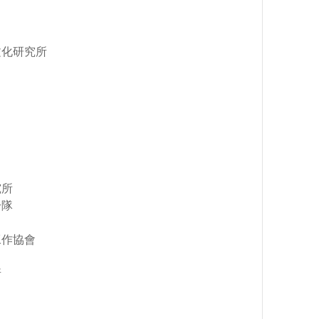
文化研究所
究所
分隊
工作協會
所