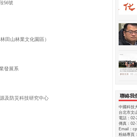
段
56
號
（
林田山林業文化園區）
業發展系
聯絡我
源及防災科技研究中心
中國科技
台北市文山
電話：02-29
傳真：02-7
Email：cp
粉絲專頁