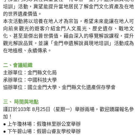
培訓」活動，冀望能提升當地居民了解金門文化資產及在地
的世界遺產價值。
本次活動將以培養在地人才為宗旨，希望未來能讓在地人可
向前來觀光的遊客介紹金門人文風光、歷史遺存、戰地文
化、甚至是傑出普世價值，藉由深入的導覽解說課程，提升
觀光解說品質，並讓「金門申遺解說員現地培訓」活動成為
在地植根、永續傳承。
二、會議組織
主辦單位：金門縣文化局
承辦單位：中國科技大學
協辦單位：國立金門大學、金門縣文化遺產保存學會
三、 時間與地點
謹訂於103年 8月25日（星期一）舉辦兩場，歡迎踴躍報名參
加！
● 上午瓊林場：假瓊林里辦公室舉辦
● 下午碧山場：假碧山睿友學校舉辦