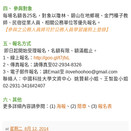
四、 參與對象
每場名額各25名，對象以瓊林、碧山在地鄉親、金門種子教
師、民宿從業人員、相關公務單位等優先報名。
【參與之公務人員將可於公務人員學習護照上登錄
】
五、報名方式
即日起開始受理報名，名額有限、額滿截止。
1、線上報名：
http://goo.gl/t7jfxL
2、傳真報名：請傳真至02-2934-8326
3、電子郵件報名：請Email至 ilovehoohoo@gmail.com
聯絡人：中國科技大學文資中心 姚贊薪小姐、王智盈小姐
02-2931-3416#2407
六、其他
更多詳細內容請參閱：(1)
海報
、(2)
簡章
、(3)
報名表
at
星期二, 8月 12, 2014