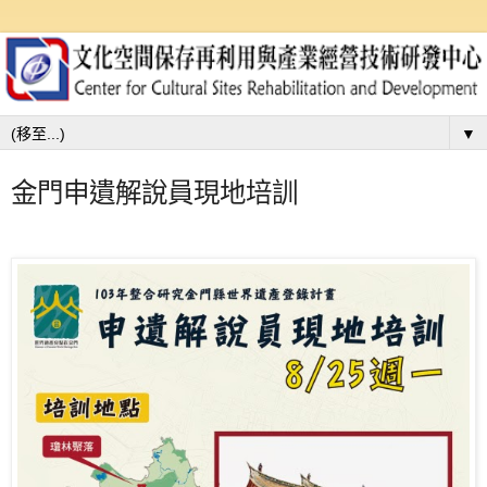
▼
金門申遺解說員現地培訓