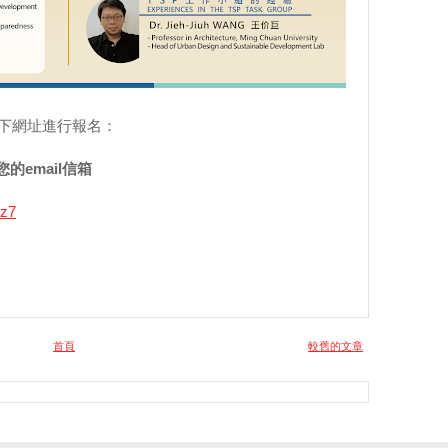
以下網址進行報名：
的email信箱
sz7
首頁
較舊的文章