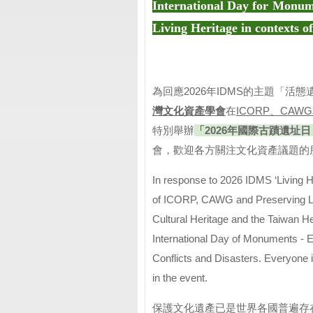
International Day for Monum
Living Heritage in contexts of
為回應2026年IDMS的主題「活
灣文化資產學會
在
ICORP、CAWG和
特別舉辦
「2026年國際古蹟遺址
會，歡迎各方關注文化資產議題的
In response to 2026 IDMS ‘Living 
of ICORP, CAWG and Preserving Leg
Cultural Heritage and the Taiwan He
International Day of Monuments - 
Conflicts and Disasters. Everyone in
in the event.
保護文化遺產已是世界各國普遍存