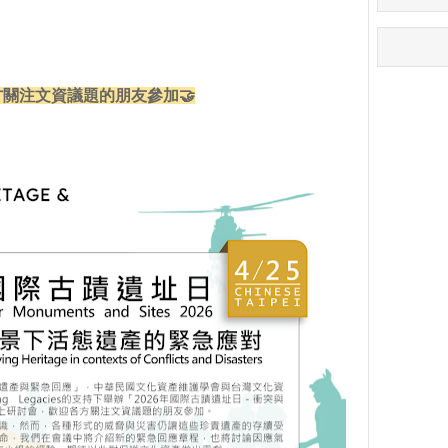
方關注文資議題的朋友參加🤝