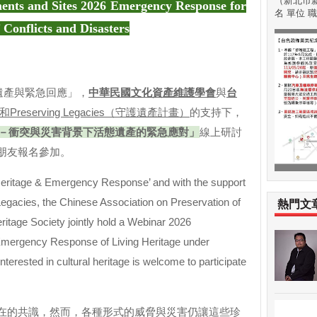
（新北市新
ents and Sites 2026 Emergency Response for
名 單位 職稱
 Conflicts and Disasters
態遺產與緊急回應」，
中華民國文化資產維護學會
與
台
Preserving Legacies（守護遺產計畫）
的支持下，
日－衝突與災害背景下活態遺產的緊急應對」
線上研討
朋友報名參加。
Heritage & Emergency Response’ and with the support
acies, the Chinese Association on Preservation of
熱門文
ritage Society jointly hold a Webinar 2026
Emergency Response of Living Heritage under
terested in cultural heritage is welcome to participate
在的共識，然而，各種形式的威脅與災害仍讓這些珍