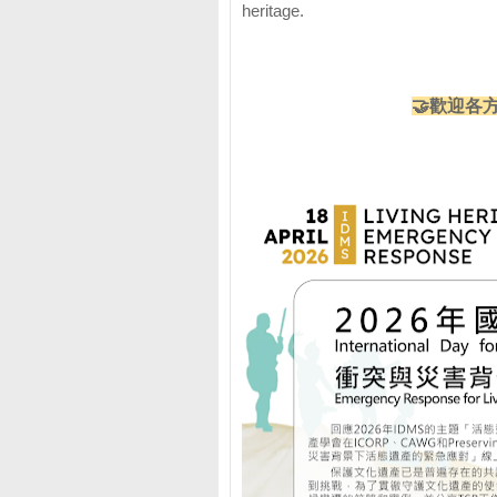
heritage.
🤝歡迎各