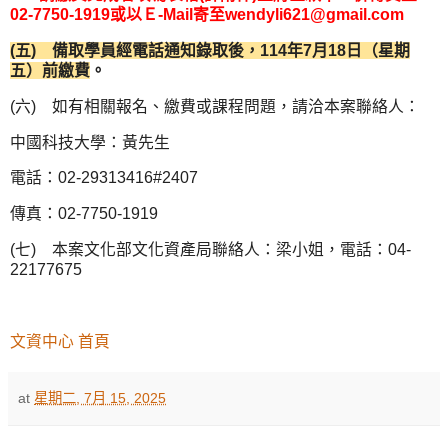
02-7750-1919或以Ｅ-Mail寄至wendyli621@gmail.com
(五) 備取學員經電話通知錄取後，114年7月18日（星期
五）前繳費
。
(六) 如有相關報名、繳費或課程問題，請洽本案聯絡人：
中國科技大學：黃先生
電話：02-29313416#2407
傳真：02-7750-1919
(七) 本案文化部文化資產局聯絡人：梁小姐，電話：04-
22177675
文資中心 首頁
at
星期二, 7月 15, 2025