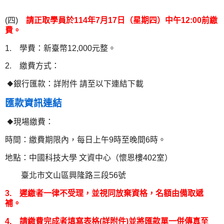
(四)
請正取學員於114年7月17日（星期四）中午12:00前繳
費。
1. 學費：新臺幣12,000元整。
2. 繳費方式：
◆銀行匯款：詳附件 請至以下連結下載
匯款資訊連結
◆現場繳費：
時間：繳費期限內，每日上午9時至晚間6時。
地點：中國科技大學 文資中心（懷恩樓402室）
臺北市文山區興隆路三段56號
3. 遲繳者一律不受理，並視同放棄資格，名額由備取遞
補。
4. 請繳費完成者填寫表格(詳附件)並將匯款單一併傳真至