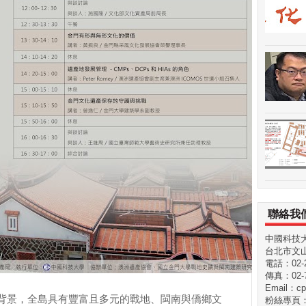
聯絡我
中國科技
台北市文山
電話：02-29
傳真：02-7
Email：cp
背景，全島具有豐富且多元的戰地、閩南與僑鄉文
粉絲專頁