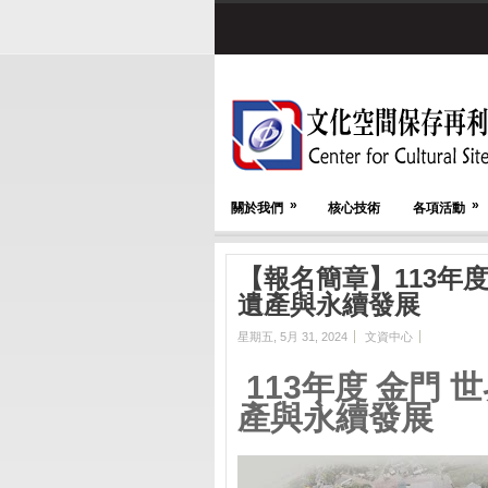
»
»
關於我們
核心技術
各項活動
【報名簡章】113年度
遺產與永續發展
星期五, 5月 31, 2024
文資中心
113年度 金門 
產與永續發展