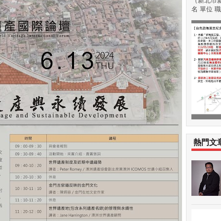
（新北市新
名 單位 職稱
熱門文