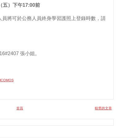
五）下午17:00前
人員將可於公務人員終身學習護照上登錄時數，請
6#2407 張小姐。
ICOMOS
首頁
較舊的文章