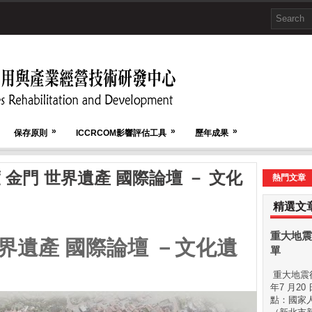
»
»
»
保存原則
ICCRCOM影響評估工具
歷年成果
 金門 世界遺產 國際論壇 － 文化
熱門文章
精選文
重大地震
世界遺產 國際論壇 －文化遺
單
重大地震後
年7 月20
點：國家