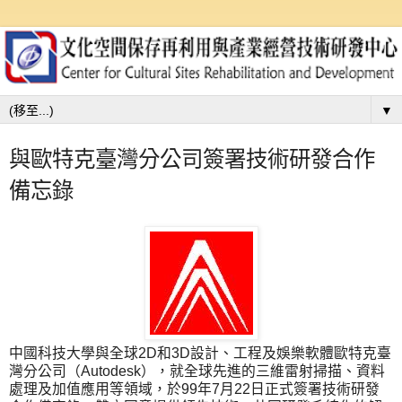
▼
與歐特克臺灣分公司簽署技術研發合作
備忘錄
中國科技大學與全球2D和3D設計、工程及娛樂軟體歐特克臺
灣分公司（Autodesk），就全球先進的三維雷射掃描、資料
處理及加值應用等領域，於99年7月22日正式簽署技術研發