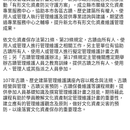
動「有形文化資產防災守護方案」，成立縣市層級文化資產
專業服務中心，協助本市各區古蹟、歷史建築所有權人、使
用人或管理人執行管理維護及提供專業諮詢與建議，期望透
過專業服務中心之輔導，提升新北市有形文化資產維護管理
成果。
依文化資產保存法第21條、第23條規定，古蹟由所有人、使
用人或管理人進行管理維護之相關工作，另主管單位有協助
古蹟所有人、使用人或管理人進行擬定管理維護計畫之責
任；另「古蹟管理維護辦法」第17條規定主管機關應定期舉
辦古蹟管理維護人員之教育訓練，提供古蹟之所有人、使用
人、管理人或其指派之人員參加。
107年古蹟、歷史建築管理維護講座內容以概念與法規、古蹟
經營與管理、古蹟災害預防、古蹟保養維護等課程規劃，提
供參加人員基礎知識及撰寫管理維護計畫之技能。期待藉此
課程有助於學員瞭解文化資產制定管理維護計畫的重要性，
建立應有的管理維護觀念及原則，做好文化資產災害的預
防，以達落實文化資產保存的重要理念。