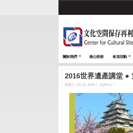
»
»
關於我們
核心技術
各項活動
2016世界遺產講堂 ●
星期三, 3月 02, 2016
文資中心