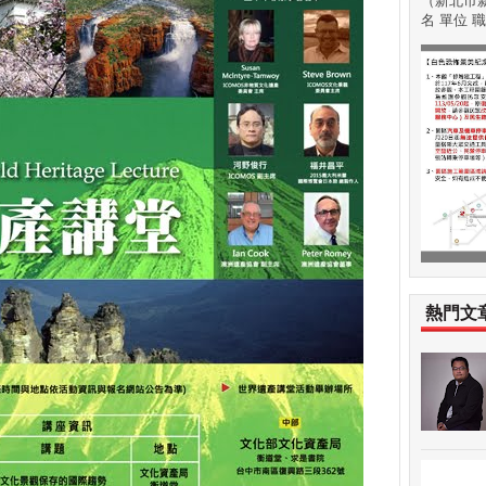
（新北市新
名 單位 職稱
熱門文