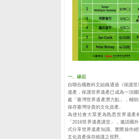
一、緣起
自聯合國教科文組織通過《保護世界
遺產，保護世界遺產已成為一項國
處「臺灣世界遺產潛力點」，輔助
保存臺灣珍貴的文化資產。
為使社會大眾更為熟悉世界遺產相
「2016世界遺產講堂」，邀請
式分享世界遺產知識、實際操作經
文化資產保存維護之視野。