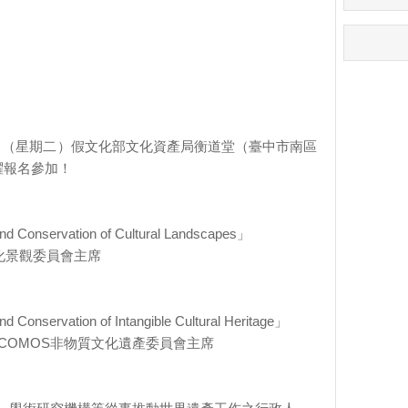
29日（星期二）假文化部文化資產局衡道堂（臺中市南區
躍報名參加！
 and Conservation of Cultural Landscapes」
S文化景觀委員會主席
and Conservation of Intangible Cultural Heritage」
woy／ICOMOS非物質文化遺產委員會主席