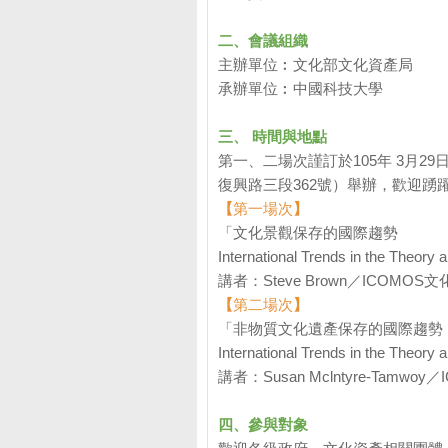
二、會議組織
主辦單位︰文化部文化資產局
承辦單位︰中國科技大學
三、 時間與地點
第一、二場次謹訂於105年 3月
復興路三段362號）舉辦，歡迎踴
【
第一場次
】
「文化景觀保存的國際趨勢
International Trends in the Theory
講者：Steve Brown／ICOMO
【
第二場次
】
「非物質文化遺產保存的國際趨勢
International Trends in the Theory 
講者：Susan Mclntyre-Tam
四、參與對象