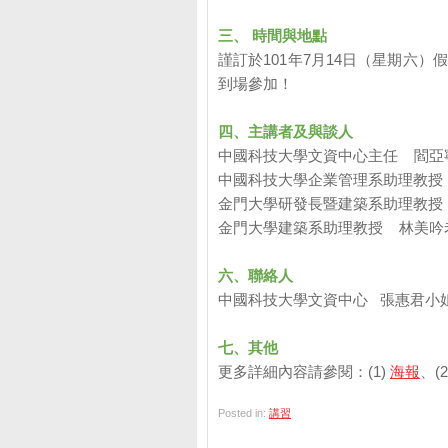
三、 時間與地點
謹訂於101年7月14日（星期六
到場參加！
四、主講者及與談人
中國科技大學文資中心主任 閻亞
中國科技大學企業管理系助理教授
金門大學研發長暨建築系助理教授
金門大學建築系助理教授 林美吟
六、聯絡人
中國科技大學文資中心 張惠君小姐 02-2
七、其他
更多詳細內容請參閱：(1)
海報
、(2
Posted in:
講習