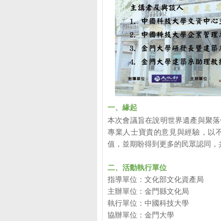
一、緣起
本次會議旨在說明世界遺產與聚落
專業人士寶貴的意見與經驗，以
值，並期盼得到更多的民眾認同，
二、活動執行單位
指導單位：文化部文化資產局
主辦單位：金門縣文化局
執行單位：中國科技大學
協辦單位：金門大學