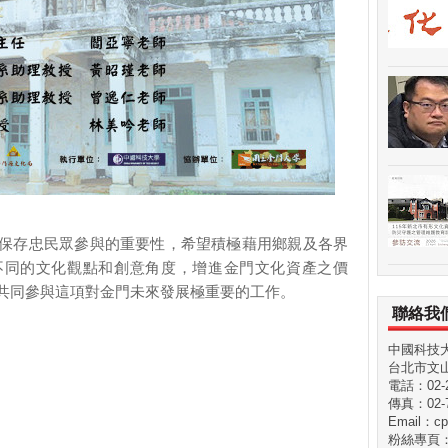
保存忠民眾參與的重要性，希望積極藉用鄉親及各界
不同的文化觀點和創意角度，增進金門文化資產之價
共同參與這項對金門未來發展極重要的工作。
聯絡我
中國科技
台北市文山
電話：02-29
傳真：02-7
Email：cp
粉絲專頁