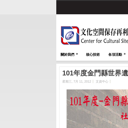
»
»
關於我們
核心技術
各項活動
101年度金門縣世界
星期三, 7月 11, 2012
文資中心