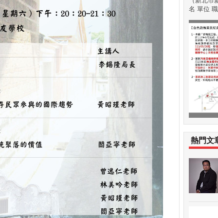
（新北市新
名 單位 職稱
熱門文